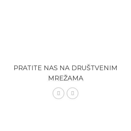
PRATITE NAS NA DRUŠTVENIM
MREŽAMA