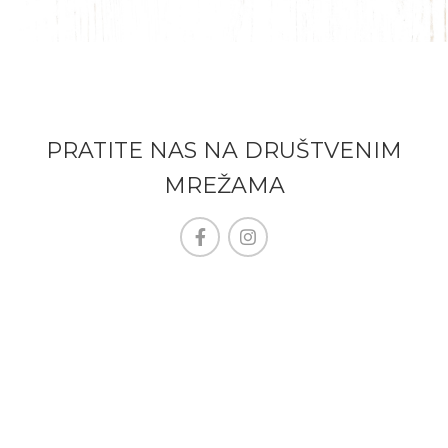
PRATITE NAS NA DRUŠTVENIM
MREŽAMA